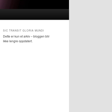
SIC TRANSIT GLORIA MUNDI
Dette er kun et arkiv – bloggen blir
ikke lengre oppdatert.