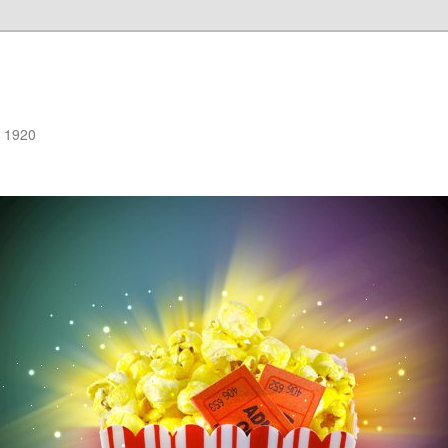
e 1920