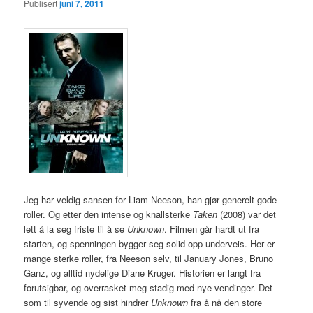
Publisert
juni 7, 2011
Jeg har veldig sansen for Liam Neeson, han gjør generelt gode
roller. Og etter den intense og knallsterke
Taken
(2008) var det
lett å la seg friste til å se
Unknown
. Filmen går hardt ut fra
starten, og spenningen bygger seg solid opp underveis. Her er
mange sterke roller, fra Neeson selv, til January Jones, Bruno
Ganz, og alltid nydelige Diane Kruger. Historien er langt fra
forutsigbar, og overrasket meg stadig med nye vendinger. Det
som til syvende og sist hindrer
Unknown
fra å nå den store