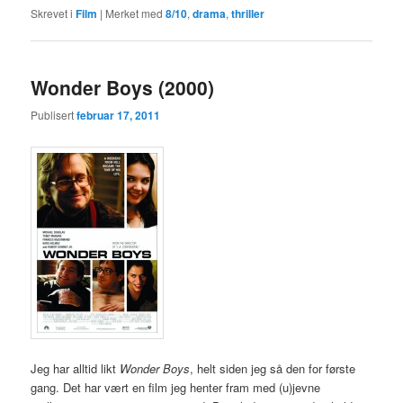
Skrevet i
Film
|
Merket med
8/10
,
drama
,
thriller
Wonder Boys (2000)
Publisert
februar 17, 2011
Jeg har alltid likt
Wonder Boys
, helt siden jeg så den for første
gang. Det har vært en film jeg henter fram med (u)jevne