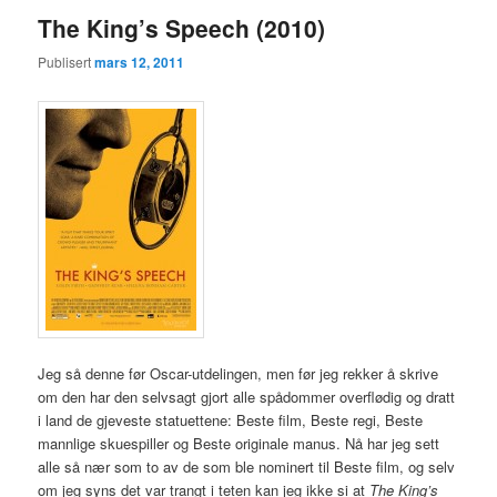
The King’s Speech (2010)
Publisert
mars 12, 2011
Jeg så denne før Oscar-utdelingen, men før jeg rekker å skrive
om den har den selvsagt gjort alle spådommer overflødig og dratt
i land de gjeveste statuettene: Beste film, Beste regi, Beste
mannlige skuespiller og Beste originale manus. Nå har jeg sett
alle så nær som to av de som ble nominert til Beste film, og selv
om jeg syns det var trangt i teten kan jeg ikke si at
The King’s