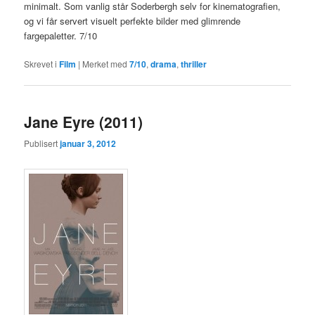
minimalt. Som vanlig står Soderbergh selv for kinematografien,
og vi får servert visuelt perfekte bilder med glimrende
fargepaletter. 7/10
Skrevet i
Film
|
Merket med
7/10
,
drama
,
thriller
Jane Eyre (2011)
Publisert
januar 3, 2012