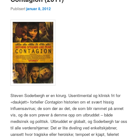
Publisert
januar 8, 2012
Steven Soderbergh er en kirurg. Usentimental og klinisk fri for
«daukjøtt» forteller
Contagion
historien om et svært hissig
influensavirus; de som dør av det, de som blir rammet på annet
vis, og de som prøver å demme opp om utbruddet – både
medisinsk og politisk. Utbruddet er globalt, og Soderbergh tar oss
til alle verdenshjørner. Det er lite dveling ved enkeltskjebner,
uansett hvor tragiske eller heroiske; tempoet er kjapt, føleriet