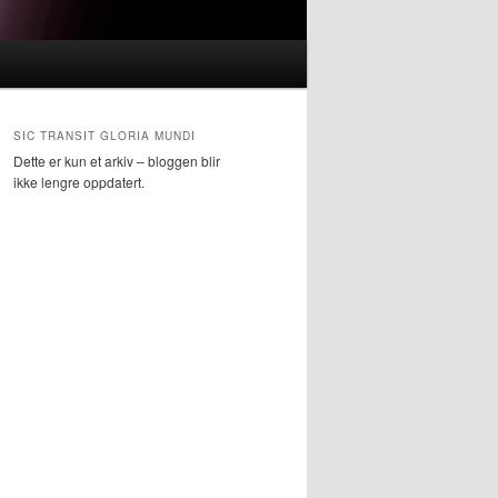
SIC TRANSIT GLORIA MUNDI
Dette er kun et arkiv – bloggen blir
ikke lengre oppdatert.