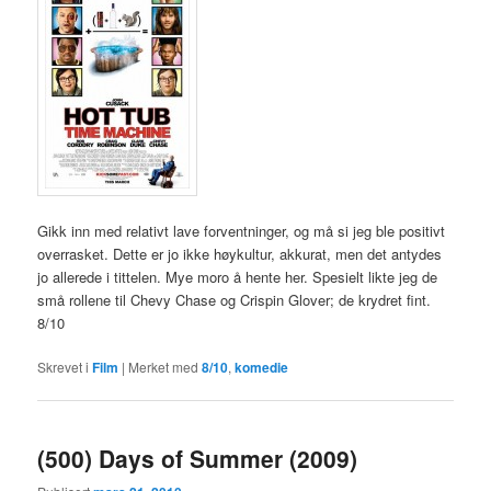
Gikk inn med relativt lave forventninger, og må si jeg ble positivt
overrasket. Dette er jo ikke høykultur, akkurat, men det antydes
jo allerede i tittelen. Mye moro å hente her. Spesielt likte jeg de
små rollene til Chevy Chase og Crispin Glover; de krydret fint.
8/10
Skrevet i
Film
|
Merket med
8/10
,
komedie
(500) Days of Summer (2009)