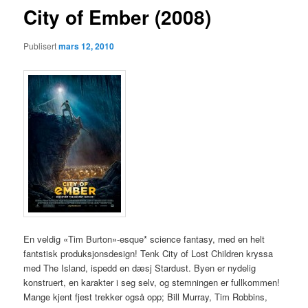
City of Ember (2008)
Publisert
mars 12, 2010
En veldig «Tim Burton»-esque* science fantasy, med en helt
fantstisk produksjonsdesign! Tenk City of Lost Children kryssa
med The Island, ispedd en dæsj Stardust. Byen er nydelig
konstruert, en karakter i seg selv, og stemningen er fullkommen!
Mange kjent fjest trekker også opp; Bill Murray, Tim Robbins,